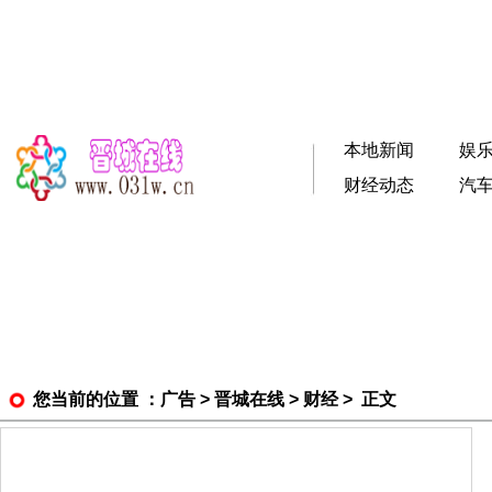
本地新闻
娱
财经动态
汽
您当前的位置 ：
广告
>
晋城在线
>
财经
> 正文